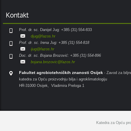
Kontakt
Prof. dr. sc. Danijel Jug: +385 (31) 554-833
djug@fazos.hr
Prof. dr. sc. Irena Jug: +385 (31) 554-818
ijug@fazos.hr
Doc. dr. sc. Bojana Brozović: +385 (31) 554-896
bojana.brozovic@fazos.hr
Fakultet agrobiotehničkih znanosti Osijek
- Zavod za biljn
katedra za Opću proizvodnju bilja i agroklimatologiju
HR-31000 Osijek, Vladimira Preloga 1
Katedra za Opću proi