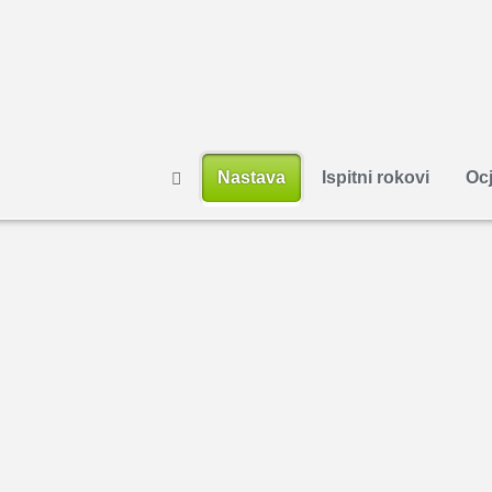
Nastava
Ispitni rokovi
Ocj